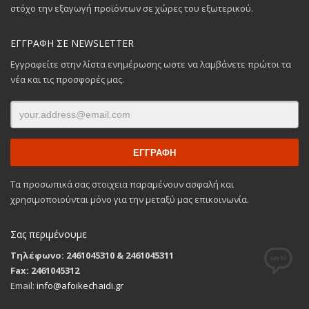
στόχο την εξαγωγή προϊόντων σε χώρες του εξωτερικού.
ΕΓΓΡΑΦΗ ΣΕ NEWSLETTER
Εγγραφείτε στην λίστα ενημέρωσης ωστε να λαμβάνετε πρώτοι τα
νέα και τις προσφορές μας.
Τα προσωπικά σας στοιχεια παραμένουν ασφαλή και
χρησιμοποιούνται μόνο για την μεταξύ μας επικοινωνία.
Σας περιμένουμε
Τηλέφωνο: 2461045310 & 2461045311
Fax: 2461045312
Email:
info@afoikechaidi.gr