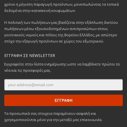
χρόνο η μέγιστη παραγωγή προϊόντων, μονοπωλώντας τα τοπικά
δεδομένα στην κατασκευή κουφωμάτων.
Η πολιτική των πωλήσεων μας βασίζεται στην εξάπλωση δικτύου
πωλήσεων μέσω εξουσιοδοτημένων αντιπροσώπων στους
γειτονικούς νομούς και πόλεις της Βορείου Ελλάδος, με απώτερο
στόχο την εξαγωγή προϊόντων σε χώρες του εξωτερικού.
ΕΓΓΡΑΦΗ ΣΕ NEWSLETTER
Εγγραφείτε στην λίστα ενημέρωσης ωστε να λαμβάνετε πρώτοι τα
νέα και τις προσφορές μας.
Τα προσωπικά σας στοιχεια παραμένουν ασφαλή και
χρησιμοποιούνται μόνο για την μεταξύ μας επικοινωνία.