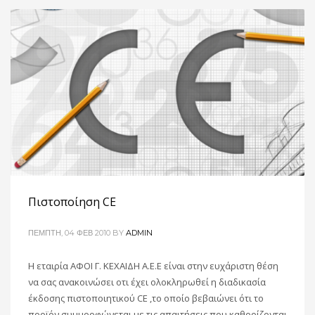
Πιστοποίηση CE
ΠΈΜΠΤΗ, 04 ΦΕΒ 2010
BY
ADMIN
H εταιρία ΑΦΟΙ Γ. ΚΕΧΑΙΔΗ Α.Ε.Ε είναι στην ευχάριστη θέση
να σας ανακοινώσει οτι έχει ολοκληρωθεί η διαδικασία
έκδοσης πιστοποιητικού CE ,το οποίο βεβαιώνει ότι το
προϊόν συμμορφώνεται με τις απαιτήσεις που καθορίζονται