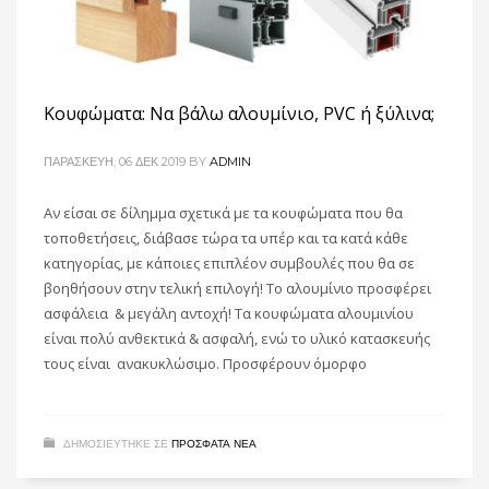
Κουφώματα: Να βάλω αλουμίνιο, PVC ή ξύλινα;
ΠΑΡΑΣΚΕΥΉ, 06 ΔΕΚ 2019
BY
ADMIN
Αν είσαι σε δίλημμα σχετικά με τα κουφώματα που θα
τοποθετήσεις, διάβασε τώρα τα υπέρ και τα κατά κάθε
κατηγορίας, με κάποιες επιπλέον συμβουλές που θα σε
βοηθήσουν στην τελική επιλογή! Το αλουμίνιο προσφέρει
ασφάλεια & μεγάλη αντοχή! Τα κουφώματα αλουμινίου
είναι πολύ ανθεκτικά & ασφαλή, ενώ το υλικό κατασκευής
τους είναι ανακυκλώσιμο. Προσφέρουν όμορφο
ΔΗΜΟΣΙΕΥΤΗΚΕ ΣΕ
ΠΡΌΣΦΑΤΑ ΝΈΑ