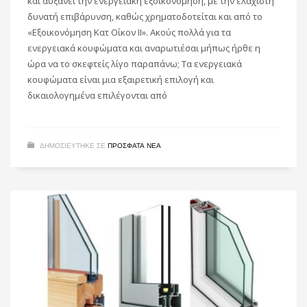
και αυξάνει την ενεργειακή εξοικονόμηση, με την ελάχιστη
δυνατή επιβάρυνση, καθώς χρηματοδοτείται και από το
«Εξοικονόμηση Κατ Οίκον II». Ακούς πολλά για τα
ενεργειακά κουφώματα και αναρωτιέσαι μήπως ήρθε η
ώρα να το σκεφτείς λίγο παραπάνω; Τα ενεργειακά
κουφώματα είναι μια εξαιρετική επιλογή και
δικαιολογημένα επιλέγονται από
ΔΗΜΟΣΙΕΥΤΗΚΕ ΣΕ
ΠΡΌΣΦΑΤΑ ΝΈΑ