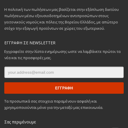
Η πολιτική των πωλήσεων μας βασίζεται στην εξάπλωση δικτύου
πωλήσεων μέσω εξουσιοδοτημένων αντιπροσώπων στους
γειτονικούς νομούς και πόλεις της Βορείου Ελλάδος, με απώτερο
στόχο την εξαγωγή προϊόντων σε χώρες του εξωτερικού.
ΕΓΓΡΑΦΗ ΣΕ NEWSLETTER
Εγγραφείτε στην λίστα ενημέρωσης ωστε να λαμβάνετε πρώτοι τα
νέα και τις προσφορές μας.
Τα προσωπικά σας στοιχεια παραμένουν ασφαλή και
χρησιμοποιούνται μόνο για την μεταξύ μας επικοινωνία.
Σας περιμένουμε