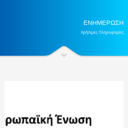
ΕΝΗΜΕΡΩΣΗ
Χρήσιμες Πληροφορίες