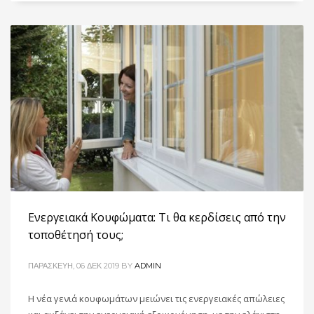
Ενεργειακά Κουφώματα: Τι θα κερδίσεις από την
τοποθέτησή τους;
ΠΑΡΑΣΚΕΥΉ, 06 ΔΕΚ 2019
BY
ADMIN
Η νέα γενιά κουφωμάτων μειώνει τις ενεργειακές απώλειες