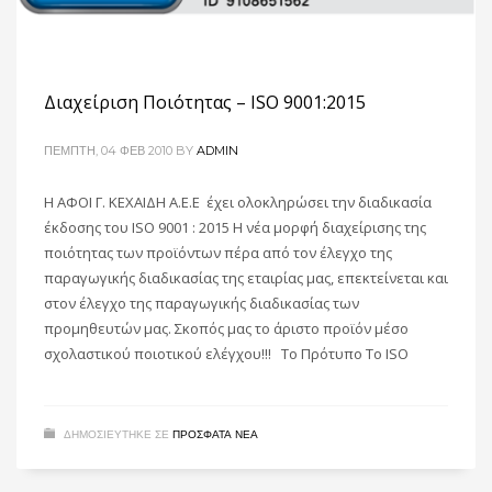
Διαχείριση Ποιότητας – ISO 9001:2015
ΠΈΜΠΤΗ, 04 ΦΕΒ 2010
BY
ADMIN
Η ΑΦΟΙ Γ. ΚΕΧΑΙΔΗ Α.Ε.Ε έχει ολοκληρώσει την διαδικασία
έκδοσης του ISO 9001 : 2015 Η νέα μορφή διαχείρισης της
ποιότητας των προϊόντων πέρα από τον έλεγχο της
παραγωγικής διαδικασίας της εταιρίας μας, επεκτείνεται και
στον έλεγχο της παραγωγικής διαδικασίας των
προμηθευτών μας. Σκοπός μας το άριστο προϊόν μέσο
σχολαστικού ποιοτικού ελέγχου!!! Το Πρότυπο Το ISO
ΔΗΜΟΣΙΕΥΤΗΚΕ ΣΕ
ΠΡΌΣΦΑΤΑ ΝΈΑ