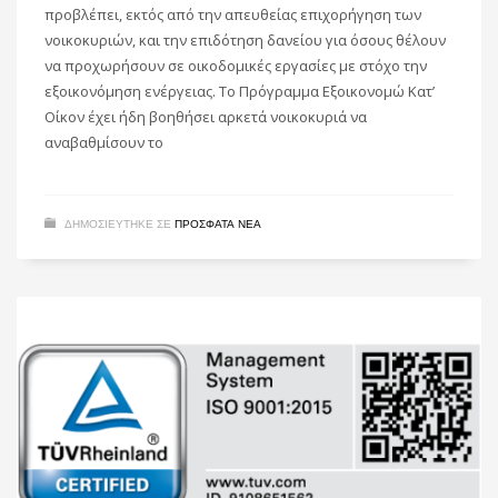
προβλέπει, εκτός από την απευθείας επιχορήγηση των
νοικοκυριών, και την επιδότηση δανείου για όσους θέλουν
να προχωρήσουν σε οικοδομικές εργασίες με στόχο την
εξοικονόμηση ενέργειας. Το Πρόγραμμα Εξοικονομώ Κατ’
Οίκον έχει ήδη βοηθήσει αρκετά νοικοκυριά να
αναβαθμίσουν το
ΔΗΜΟΣΙΕΥΤΗΚΕ ΣΕ
ΠΡΌΣΦΑΤΑ ΝΈΑ