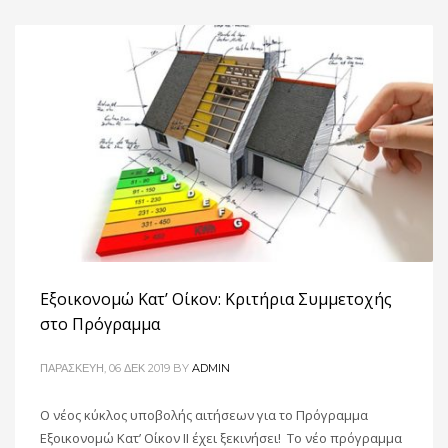
Εξοικονομώ Κατ’ Οίκον: Κριτήρια Συμμετοχής
στο Πρόγραμμα
ΠΑΡΑΣΚΕΥΉ, 06 ΔΕΚ 2019
BY
ADMIN
Ο νέος κύκλος υποβολής αιτήσεων για το Πρόγραμμα
Εξοικονομώ Κατ’ Οίκον ΙΙ έχει ξεκινήσει! Το νέο πρόγραμμα