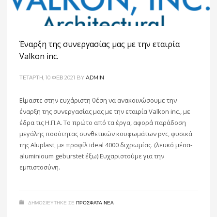
Έναρξη της συνεργασίας μας με την εταιρία
Valkon inc.
ΤΕΤΆΡΤΗ, 10 ΦΕΒ 2021
BY
ADMIN
Είμαστε στην ευχάριστη θέση να ανακοινώσουμε την
έναρξη της συνεργασίας μας με την εταιρία Valkon inc., με
έδρα τις Η.Π.Α. Το πρώτο από τα έργα, αφορά παράδοση
μεγάλης ποσότητας συνθετικών κουφωμάτων pvc, φυσικά
της Aluplast, με προφίλ ideal 4000 διχρωμίας. (λευκό μέσα-
aluminioum geburstet έξω) Ευχαριστούμε για την
εμπιστοσύνη.
ΔΗΜΟΣΙΕΥΤΗΚΕ ΣΕ
ΠΡΌΣΦΑΤΑ ΝΈΑ